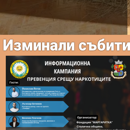
Изминали събит