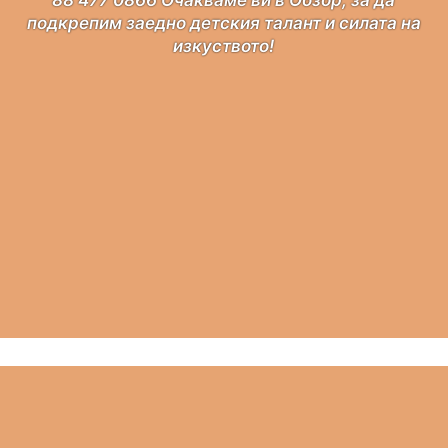
подкрепим заедно детския талант и силата на
изкуството!