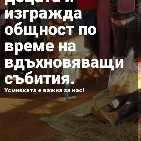
изгражда
общност по
време на
вдъхновяващи
събития.
Усмивката е важна за нас!