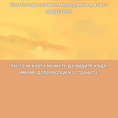
благотворителните мероприятия, които
предстоят.
На тази карта можете да видите къде
имаме доброволци из страната.